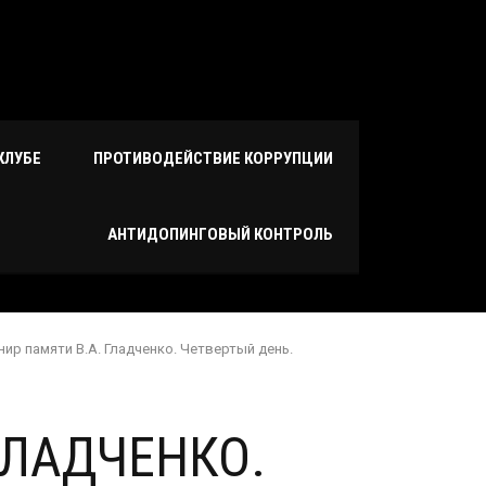
КЛУБЕ
ПРОТИВОДЕЙСТВИЕ КОРРУПЦИИ
AНТИДОПИНГОВЫЙ КОНТРОЛЬ
нир памяти В.А. Гладченко. Четвертый день.
ГЛАДЧЕНКО.