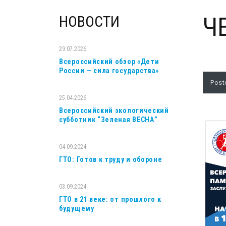
НОВОСТИ
Ч
29.07.2026
Всероссийский обзор «Дети
России — сила государства»
Post
25.04.2026
Всероссийский экологический
субботник “Зеленая ВЕСНА”
04.09.2024
ГТО: Готов к труду и обороне
03.09.2024
ГТО в 21 веке: от прошлого к
будущему