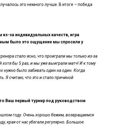
олучалось это немного лучше. В итоге – победа
 из-за индивидуальных качеств, игра
ерным было это ощущение мы спросили у
ренера стало ясно, что проиграли мы только из-за
й хотя бы 5 раз, и мы уже выиграли матч! И к тому
ых нужно было забивать один на один. Когда
. Я считаю, что это и стало причиной
Это Ваш первый турнир под руководством
рошлом году. Очень хорошо бежим, возвращаемся
у, края от нас убегали регулярно. Большое