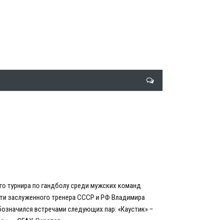
го турнира по гандболу среди мужских команд
яти заслуженного тренера СССР и РФ Владимира
бозначился встречами следующих пар: «Каустик» –