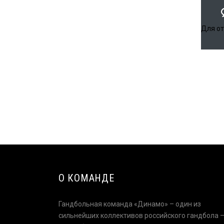
Для о
О КОМАНДЕ
Гандбольная команда «Динамо» – один из
сильнейших коллективов российского гандбола 