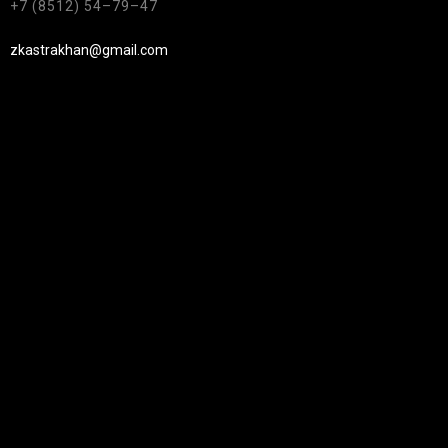
+7 (8512) 54–79–47
zkastrakhan@gmail.com