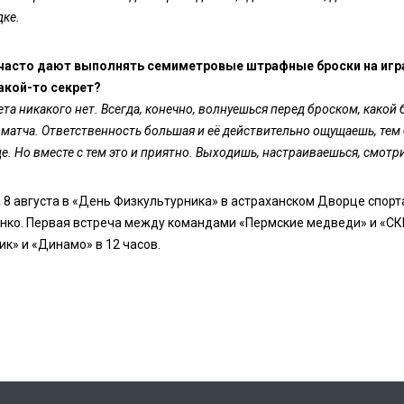
ке.
 часто дают выполнять семиметровые штрафные броски на игр
акой-то секрет?
ета никакого нет. Всегда, конечно, волнуешься перед броском, какой 
 матча. Ответственность большая и её действительно ощущаешь, тем 
е. Но вместе с тем это и приятно. Выходишь, настраиваешься, смотри
 8 августа в «День Физкультурника» в астраханском Дворце спорт
нко. Первая встреча между командами «Пермские медведи» и «СКИФ
ик» и «Динамо» в 12 часов.