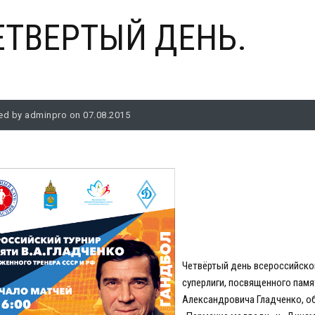
ЕТВЕРТЫЙ ДЕНЬ.
ed by adminpro on 07.08.2015
Четвёртый день всероссийско
суперлиги, посвященного пам
Александровича Гладченко, о