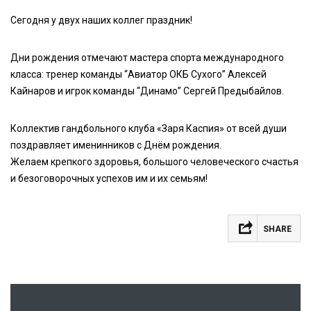
Сегодня у двух наших коллег праздник!
Дни рождения отмечают мастера спорта международного
класса: тренер команды “Авиатор ОКБ Сухого” Алексей
Кайнаров и игрок команды “Динамо” Сергей Предыбайлов.
Коллектив гандбольного клуба «Заря Каспия» от всей души
поздравляет именинников с Днём рождения.
Желаем крепкого здоровья, большого человеческого счастья
и безоговорочных успехов им и их семьям!
SHARE
Facebook
VK