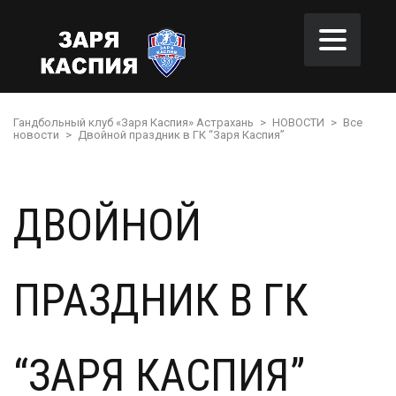
Гандбольный клуб «Заря Каспия» Астрахань
>
НОВОСТИ
>
Все
новости
>
Двойной праздник в ГК “Заря Каспия”
ДВОЙНОЙ
ПРАЗДНИК В ГК
“ЗАРЯ КАСПИЯ”